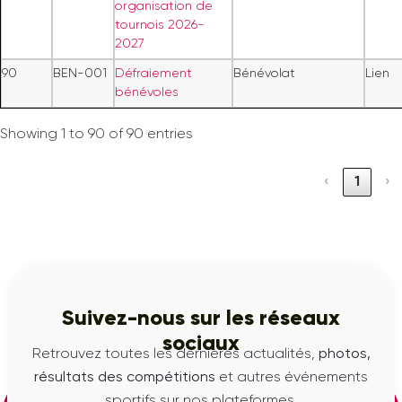
organisation de
tournois 2026-
2027
90
BEN-001
Défraiement
Bénévolat
Lien
bénévoles
Showing 1 to 90 of 90 entries
‹
1
›
Suivez-nous sur les réseaux
sociaux
Retrouvez toutes les dernières actualités,
photos,
résultats des compétitions
et autres événements
sportifs sur nos plateformes.