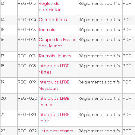
13
REG-013
Règles du
Règlements sportifs
PDF
badminton
14
REG-014
Compétitions
Règlements sportifs
PDF
15
REG-015
Tournois
Règlements sportifs
PDF
16
REG-016
Coupe des Ecoles
Règlements sportifs
PDF
des Jeunes
17
REG-017
Tournois Jeunes
Règlements sportifs
PDF
18
REG-018
Interclubs LFBB
Règlements sportifs
PDF
Mixtes
19
REG-019
Interclubs LFBB
Règlements sportifs
PDF
Messieurs
20
REG-020
Interclubs LFBB
Règlements sportifs
PDF
Dames
21
REG-021
Interclubs LFBB
Règlements sportifs
PDF
Loisir
22
REG-022
Liste des volants
Règlements sportifs
PDF