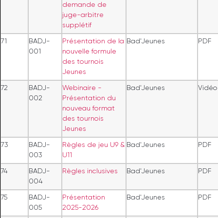
demande de
juge-arbitre
supplétif
71
BADJ-
Présentation de la
Bad'Jeunes
PDF
001
nouvelle formule
des tournois
Jeunes
72
BADJ-
Webinaire -
Bad'Jeunes
Vidéo
002
Présentation du
nouveau format
des tournois
Jeunes
73
BADJ-
Règles de jeu U9 &
Bad'Jeunes
PDF
003
U11
74
BADJ-
Règles inclusives
Bad'Jeunes
PDF
004
75
BADJ-
Présentation
Bad'Jeunes
PDF
005
2025-2026