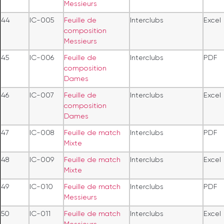
Messieurs
44
IC-005
Feuille de
Interclubs
Excel
composition
Messieurs
45
IC-006
Feuille de
Interclubs
PDF
composition
Dames
46
IC-007
Feuille de
Interclubs
Excel
composition
Dames
47
IC-008
Feuille de match
Interclubs
PDF
Mixte
48
IC-009
Feuille de match
Interclubs
Excel
Mixte
49
IC-010
Feuille de match
Interclubs
PDF
Messieurs
50
IC-011
Feuille de match
Interclubs
Excel