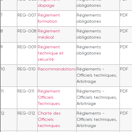
dopage
obligatoires
7
REG-007
Règlement
Règlements
PDF
formation
obligatoires
8
REG-008
Règlement
Règlements
PDF
médical
obligatoires
9
REG-009
Règlement
Règlements
PDF
technique et
obligatoires
sécurité
10
REG-010
Recommandations
Règlements -
PDF
Officiels techniques,
Arbitrage
11
REG-011
Règlement
Règlements -
PDF
Officiels
Officiels techniques,
Techniques
Arbitrage
12
REG-012
Charte des
Règlements -
PDF
Officiels
Officiels techniques,
techniques
Arbitrage