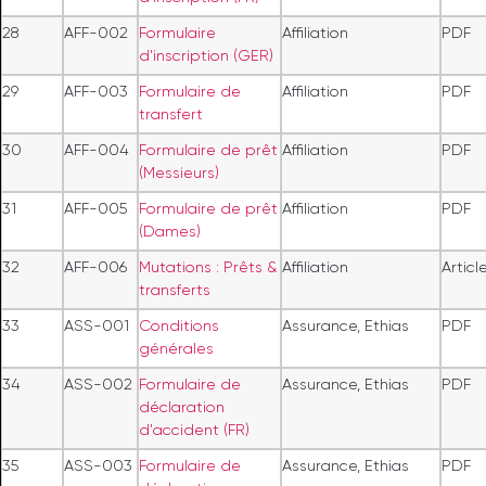
28
AFF-002
Formulaire
Affiliation
PDF
d'inscription (GER)
29
AFF-003
Formulaire de
Affiliation
PDF
transfert
30
AFF-004
Formulaire de prêt
Affiliation
PDF
(Messieurs)
31
AFF-005
Formulaire de prêt
Affiliation
PDF
(Dames)
32
AFF-006
Mutations : Prêts &
Affiliation
Articl
transferts
33
ASS-001
Conditions
Assurance, Ethias
PDF
générales
34
ASS-002
Formulaire de
Assurance, Ethias
PDF
déclaration
d'accident (FR)
35
ASS-003
Formulaire de
Assurance, Ethias
PDF