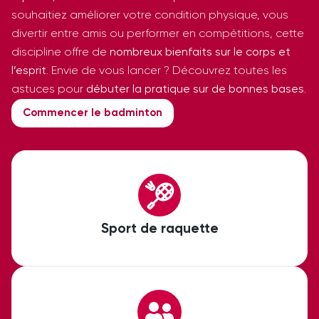
souhaitiez améliorer votre condition physique, vous
divertir entre amis ou performer en compétitions, cette
discipline offre de
nombreux bienfaits sur le corps et
l’esprit
. Envie de vous lancer ? Découvrez toutes les
astuces pour
débuter la pratique sur de bonnes bases
.
Commencer le badminton
Sport de raquette