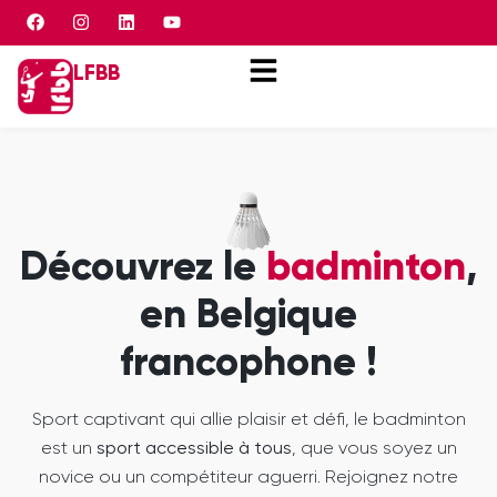
Panneau de gestion des cookies
LFBB
Découvrez le
badminton
,
en Belgique
francophone !
Sport captivant qui allie plaisir et défi, le badminton
est un
sport accessible à tous
, que vous soyez un
novice ou un compétiteur aguerri. Rejoignez notre