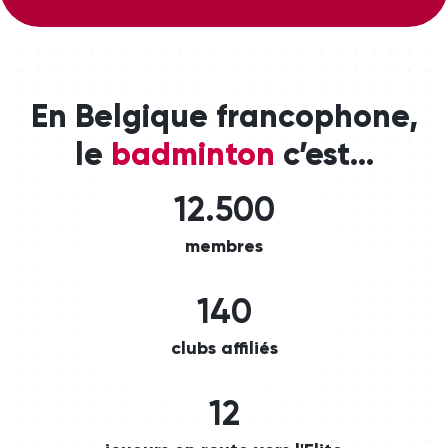
En Belgique francophone,
le
badminton
c’est…
12.500
membres
140
clubs affiliés
12