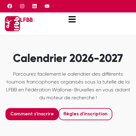
Panneau de gestion des cookies
LFBB
Calendrier 2026-2027
Parcourez facilement le calendrier des différents
tournois francophones organisés sous la tutelle de la
LFBB en Fédération Wallonie-Bruxelles en vous aidant
du moteur de recherche !
Comment s'inscrire
Règles d'inscription