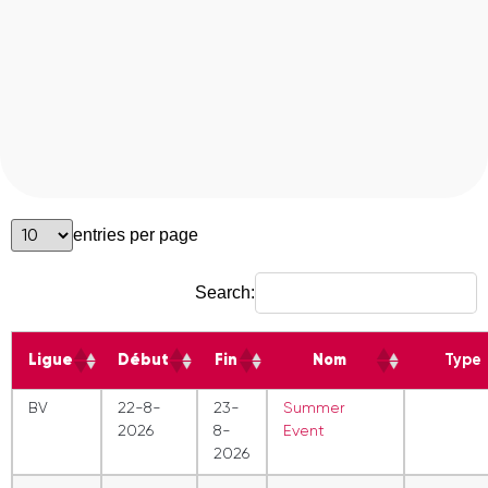
entries per page
Search:
Ligue
Début
Fin
Nom
Type
BV
22-8-
23-
Summer
2026
8-
Event
2026