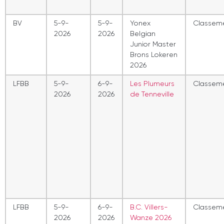
BV
5-9-
5-9-
Yonex
Classem
2026
2026
Belgian
Junior Master
Brons Lokeren
2026
LFBB
5-9-
6-9-
Les Plumeurs
Classem
2026
2026
de Tenneville
LFBB
5-9-
6-9-
B.C. Villers-
Classem
2026
2026
Wanze 2026