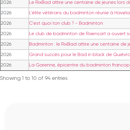
2026
Le RixBad attire une centaine de jeunes lors d
2026
L'élite vétérans du badminton réunie à Havel
2026
C'est quoi ton club ? - Badminton
2026
Le club de badminton de Rixensart a ouvert s
2026
Badminton : le RixBad attire une centaine de j
2026
Grand succès pour le Bad in black de Quiévrai
2026
La Garenne, épicentre du badminton francop
Showing 1 to 10 of 94 entries