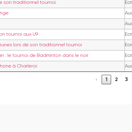
e son traditionnel tournoi
Ecr
ange
Aud
Aud
on tournoi aux U9
Ecr
eunes lors de son traditionnel tournoi
Ecr
n : le tournoi de Badminton dans le noir
Ecr
hone à Charleroi
Aud
‹
1
2
3