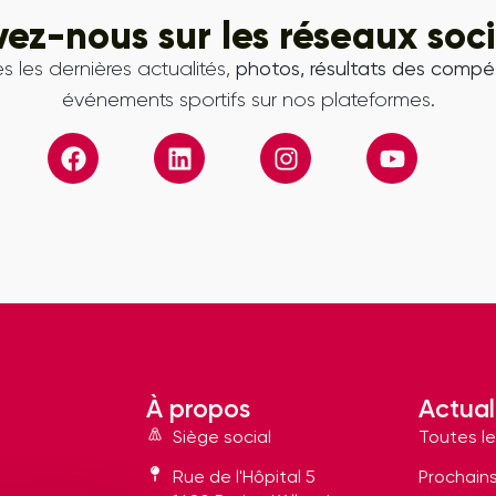
vez-nous sur les réseaux soc
s les dernières actualités,
photos, résultats des compét
événements sportifs sur nos plateformes.
À propos
Actual
Siège social
Toutes le
Rue de l'Hôpital 5
Prochain