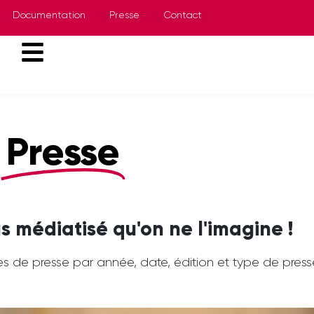
Documentation
Presse
Contact
Presse
s médiatisé qu'on ne l'imagine !
s de presse par année, date, édition et type de press