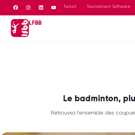
Panneau de gestion des cookies
Twizzit
Tournament Software
LFBB
Le badminton, plu
Retrouvez l’ensemble des coupure