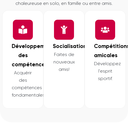
chaleureuse en solo, en famille ou entre amis.
Développement
Socialisation​​
Compétition
Faites de
des
amicales​​
nouveaux
Développez
compétences​​
amis!​​​
l'esprit
Acquérir
sportif.​​
des
compétences
fondamentales.​​