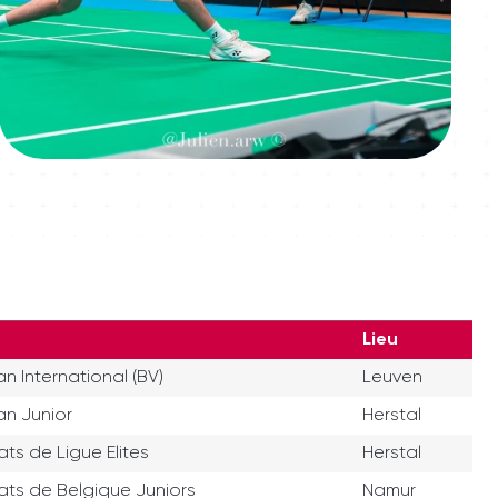
Lieu
n International (BV)
Leuven
an Junior
Herstal
s de Ligue Elites
Herstal
ts de Belgique Juniors
Namur