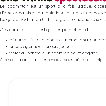
Le badminton est un sport à la fois ludique, access
d’assurer sa visibilité médiatique et de le promou
Belge de Badminton (LFBB) organise chaque saison pl
Ces compétitions prestigieuses permettent de :
découvrir l’élite nationale et internationale du ba
encourager nos meilleurs joueurs,
vibrer au rythme d’un sport rapide et engagé.
À ne pas manquer : des rendez-vous où le Top belge 