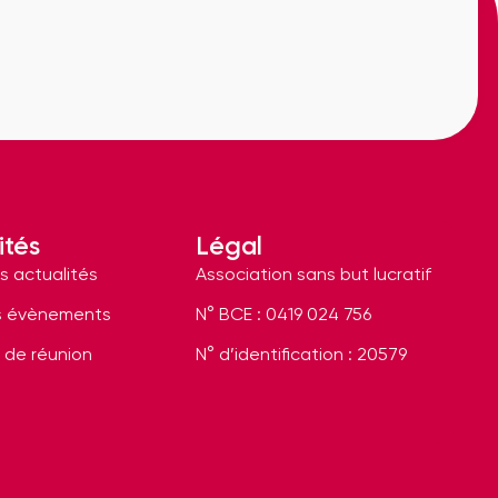
ités
Légal
s actualités
Association sans but lucratif
s évènements
N° BCE : 0419 024 756
 de réunion
N° d’identification : 20579