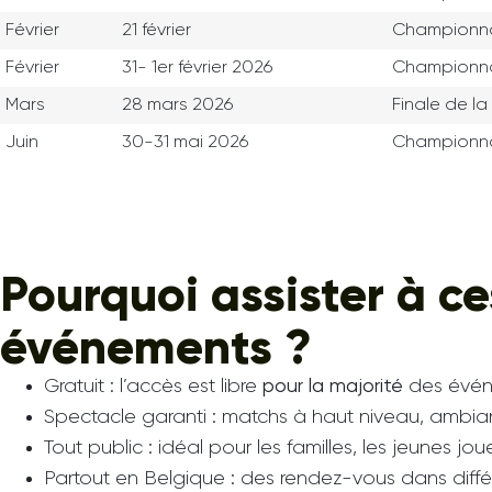
Février
21 février
Championna
Février
31- 1er février 2026
Championnat
Mars
28 mars 2026
Finale de l
Juin
30-31 mai 2026
Championna
Pourquoi assister à c
événements ?
Gratuit : l’accès est libre
pour la majorité
des évé
Spectacle garanti : matchs à haut niveau, ambia
Tout public : idéal pour les familles, les jeunes jou
Partout en Belgique : des rendez-vous dans diffé