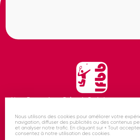
Ligue Francophone Belge de Badminton
Nous utilisons des cookies pour améliorer votre expér
navigation, diffuser des publicités ou des contenus p
et analyser notre trafic. En cliquant sur « Tout accepter
consentez à notre utilisation des cookies.