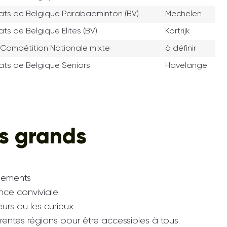
ts de Belgique Parabadminton (BV)
Mechelen
s de Belgique Elites (BV)
Kortrijk
a Compétition Nationale mixte
à définir
ts de Belgique Seniors
Havelange
es grands
nements
nce conviviale
eurs ou les curieux
rentes régions pour être accessibles à tous