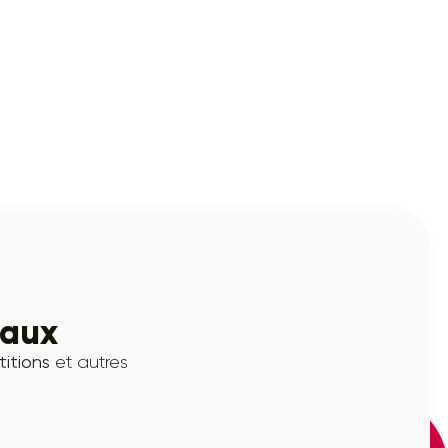
iaux
itions
et autres