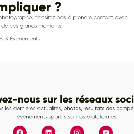
mpliquer ?
 photographe, n’hésitez pas à prendre contact avec
ion de ces grands moments.
es & Événements
vez-nous sur les réseaux soc
s les dernières actualités,
photos, résultats des compét
événements sportifs sur nos plateformes.