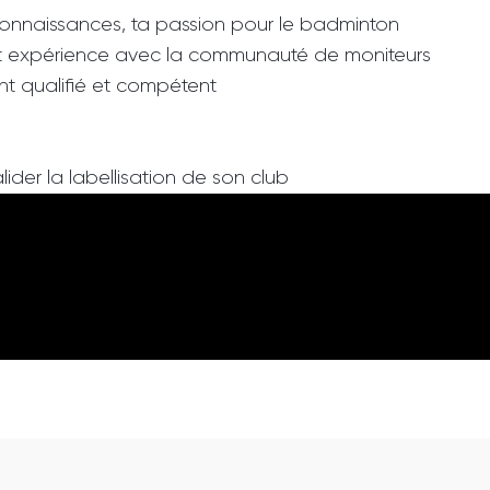
 connaissances, ta passion pour le badminton
t expérience avec la communauté de moniteurs
t qualifié et compétent
ider la labellisation de son club