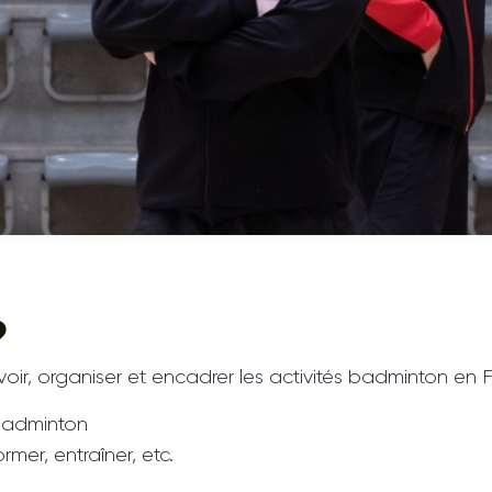
?
voir, organiser et encadrer les activités badminton en
 badminton
rmer, entraîner, etc.