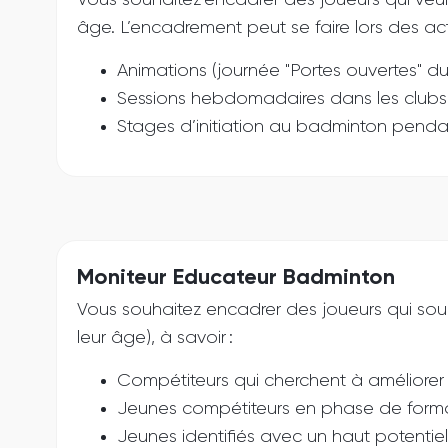
Vous souhaitez encadrer des joueurs qui veul
âge. L’encadrement peut se faire lors des acti
Animations (journée "Portes ouvertes" d
Sessions hebdomadaires dans les clubs lab
Stages d’initiation au badminton penda
Moniteur Educateur Badminton
Vous souhaitez encadrer des joueurs qui souh
leur âge), à savoir :
Compétiteurs qui cherchent à améliorer l
Jeunes compétiteurs en phase de formati
Jeunes identifiés avec un haut potenti