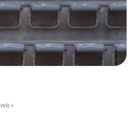
 FWB »