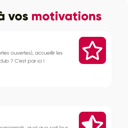
 à vos
motivations
s ouvertes), accueillir les
ub ? C'est par ici !