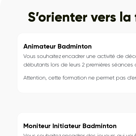
S’orienter vers l
Animateur Badminton
Vous souhaitez encadrer une activité de déco
débutants lors de leurs 2 premières séances ou
Attention, cette formation ne permet pas d
Moniteur Initiateur Badminton