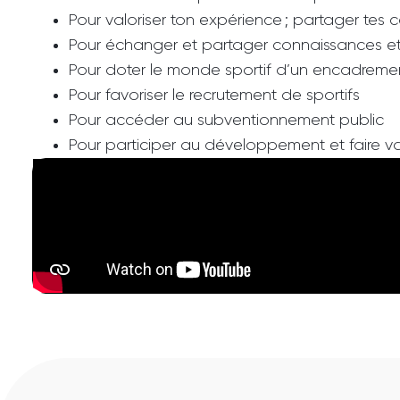
Pour valoriser ton expérience ; partager tes
Pour échanger et partager connaissances e
Pour doter le monde sportif d’un encadremen
Pour favoriser le recrutement de sportifs
Pour accéder au subventionnement public
Pour participer au développement et faire val