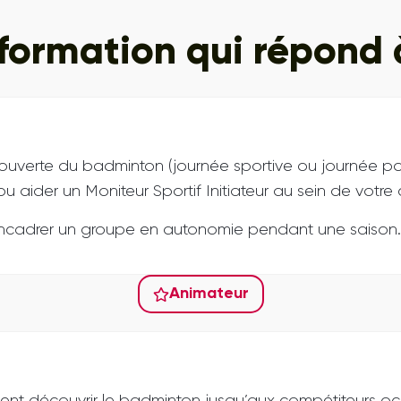
a formation qui répond
uverte du badminton (journée sportive ou journée porte
 aider un Moniteur Sportif Initiateur au sein de votre cl
'encadrer un groupe en autonomie pendant une saison.
Animateur