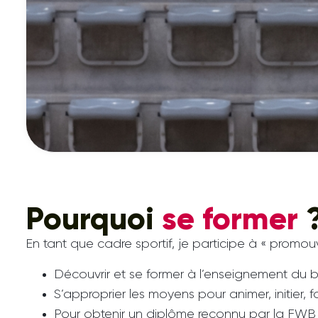
Pourquoi
se former
En tant que cadre sportif, je participe à « promou
Découvrir et se former à l’enseignement du
S’approprier les moyens pour animer, initier, fo
Pour obtenir un diplôme reconnu par la FWB