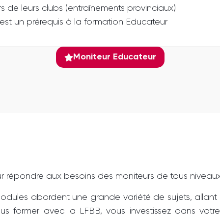
 de leurs clubs (entraînements provinciaux)
ur est un prérequis à la formation Educateur
Moniteur Educateur
répondre aux besoins des moniteurs de tous niveaux
dules abordent une grande variété de sujets, allant
ous former avec la LFBB, vous investissez dans vot