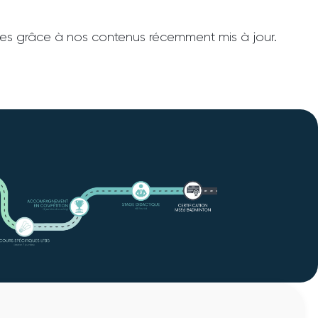
ces grâce à nos contenus récemment mis à jour.