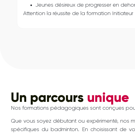
Jeunes désireux de progresser en dehors
Attention la réussite de la formation Initiate
Un parcours
unique
Nos formations pédagogiques sont conçues pour 
Que vous soyez débutant ou expérimenté, nos mo
spécifiques du badminton. En choisissant de v