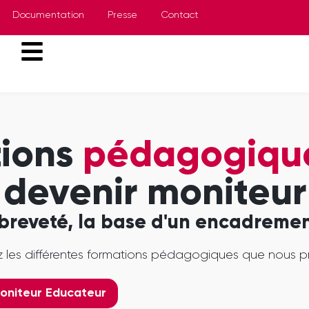
Documentation
Presse
Contact
ions
pédagogiqu
devenir moniteur
breveté, la base d'un encadrement
 les différentes formations pédagogiques que nous p
oniteur Educateur