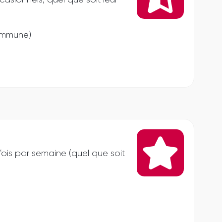
asionnels, quel que soit leur
commune)
fois par semaine (quel que soit