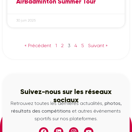
AirBadminton Summer Tour
30 juin 2025
« Précédent
1
2
3
4
5
Suivant »
Suivez-nous sur les réseaux
sociaux
Retrouvez toutes les dernières actualités,
photos,
résultats des compétitions
et autres événements
sportifs sur nos plateformes.