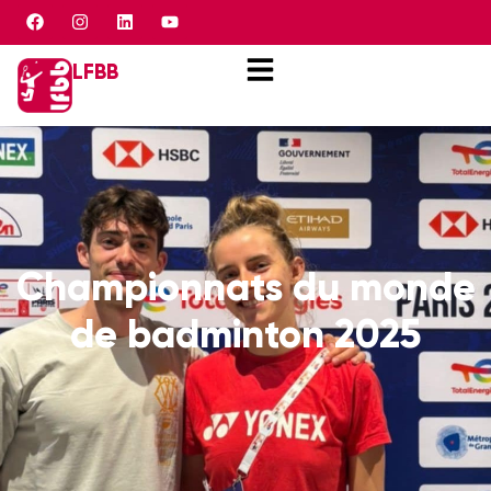
Panneau de gestion des cookies
LFBB
Championnats du monde
de badminton 2025