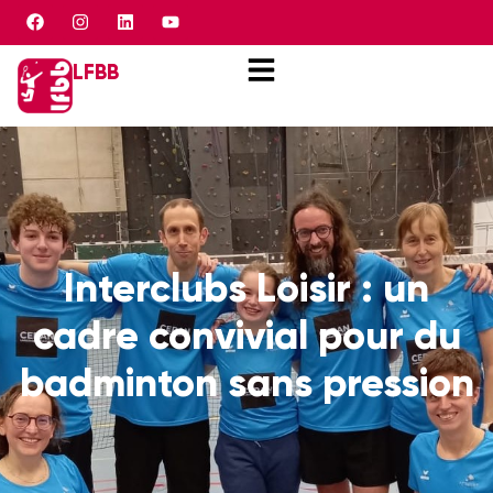
Panneau de gestion des cookies
LFBB
Interclubs Loisir : un
cadre convivial pour du
badminton sans pression