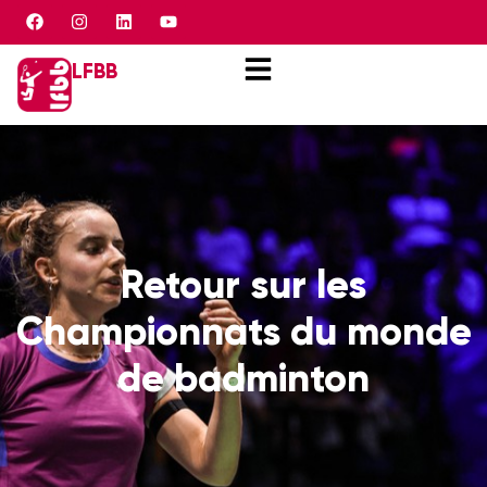
Panneau de gestion des cookies
LFBB
Retour sur les
Championnats du monde
de badminton