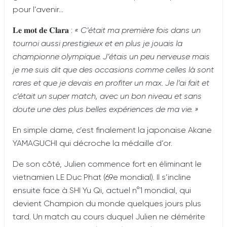
pour l’avenir…
𝐋𝐞 𝐦𝐨𝐭 𝐝𝐞 𝐂𝐥𝐚𝐫𝐚 :
« C’était ma première fois dans un
tournoi aussi prestigieux et en plus je jouais la
championne olympique. J’étais un peu nerveuse mais
je me suis dit que des occasions comme celles là sont
rares et que je devais en profiter un max. Je l’ai fait et
c’était un super match, avec un bon niveau et sans
doute une des plus belles expériences de ma vie. »
En simple dame, c’est finalement la japonaise Akane
YAMAGUCHI qui décroche la médaille d’or.
De son côté, Julien commence fort en éliminant le
vietnamien LE Duc Phat (69e mondial). Il s’incline
ensuite face à SHI Yu Qi, actuel n°1 mondial, qui
devient Champion du monde quelques jours plus
tard. Un match au cours duquel Julien ne démérite