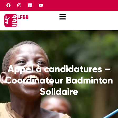
Panneau de gestion des cookies
LFBB
Appel à candidatures –
Coordinateur Badminton
Solidaire