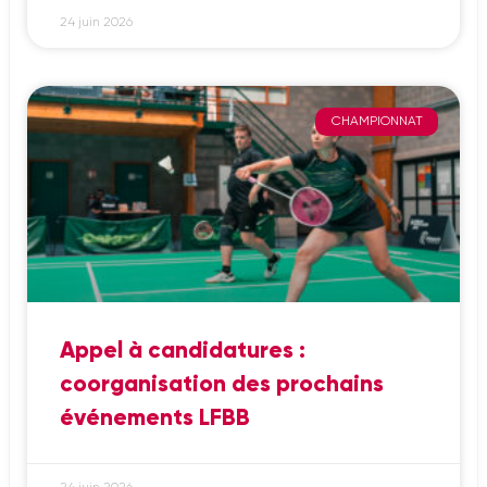
24 juin 2026
CHAMPIONNAT
Appel à candidatures :
coorganisation des prochains
événements LFBB