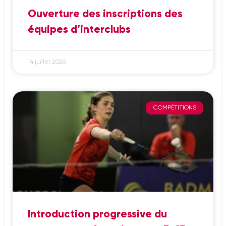
Ouverture des inscriptions des
équipes d’interclubs
14 juillet 2026
COMPÉTITIONS
Introduction progressive du