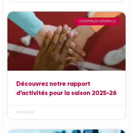
ASSEMBLÉE GÉNÉRALE
Découvrez notre rapport
d’activités pour la saison 2025-26
3 juin 2026