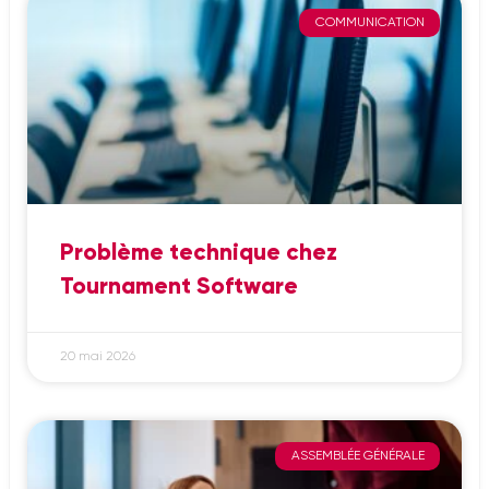
COMMUNICATION
Problème technique chez
Tournament Software
20 mai 2026
ASSEMBLÉE GÉNÉRALE