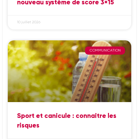
nouveau système de score 3×15
10 juillet 2026
COMMUNICATION
Sport et canicule : connaitre les
risques