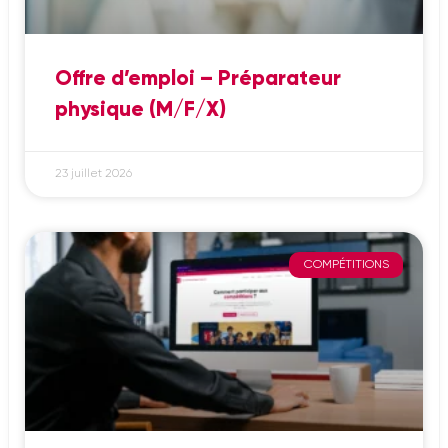
Offre d’emploi – Préparateur
physique (M/F/X)
23 juillet 2026
COMPÉTITIONS