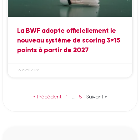
La BWF adopte officiellement le
nouveau système de scoring 3×15
points à partir de 2027
29 avril 2026
« Précédent
1
…
5
Suivant »