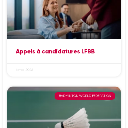
Appels à candidatures LFBB
6 mai 2026
BADMINTON WORLD FEDERATION