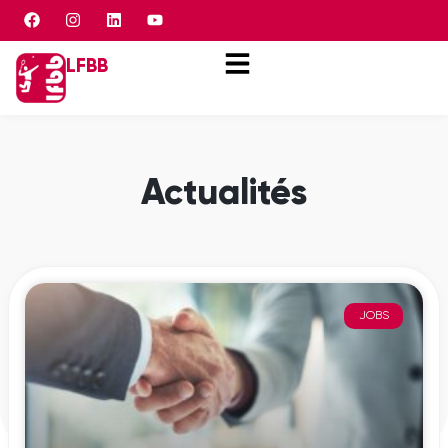
Panneau de gestion des cookies
LFBB
Actualités
JOBS