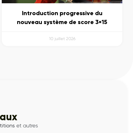
Introduction progressive du
nouveau système de score 3×15
10 juillet 2026
iaux
itions
et autres