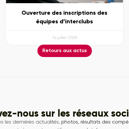
Ouverture des inscriptions des
équipes d’interclubs
14 juillet 2026
Retours aux actus
vez-nous sur les réseaux soc
s les dernières actualités,
photos, résultats des compét