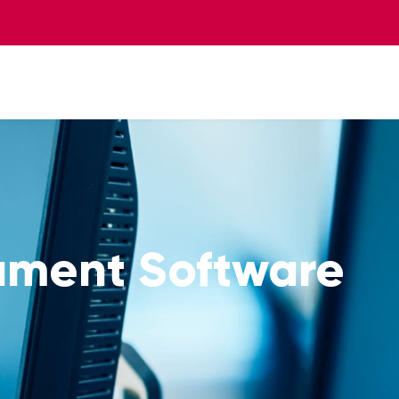
ament Software