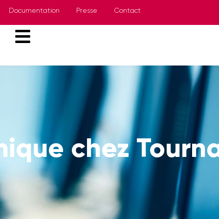
Documentation
Presse
Contact
nique chez Tourn