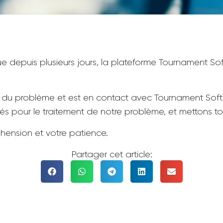
epuis plusieurs jours, la plateforme Tournament Softwa
 du problème et est en contact avec Tournament Softw
 pour le traitement de notre problème, et mettons tout
ension et votre patience.
Partager cet article: