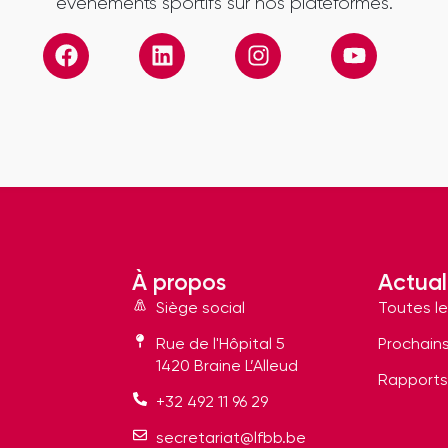
événements sportifs sur nos plateformes.
À propos
Actual
Siège social
Toutes le
Rue de l'Hôpital 5
Prochain
1420 Braine L’Alleud
Rapports
+32 492 11 96 29
secretariat@lfbb.be