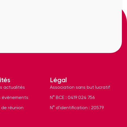
ités
Légal
s actualités
Association sans but lucratif
s évènements
N° BCE : 0419 024 756
 de réunion
N° d’identification : 20579