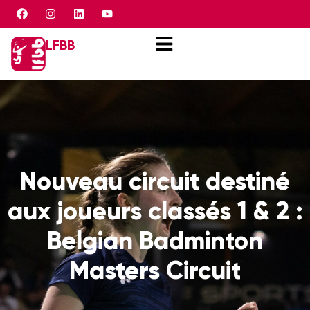
Panneau de gestion des cookies
LFBB
Nouveau circuit destiné
aux joueurs classés 1 & 2 :
Belgian Badminton
Masters Circuit