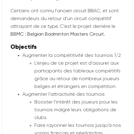
Certains ont connu l’ancien circuit BBAC, et sont
demandeurs du retour d’un circuit compétitif
attrayant de ce type. C’est le projet derrière le
BBMC : Belgian Badminton Masters Circuit.
Objectifs
Augmenter la compétitivité des tournois 1/2
L’enjeu
de
ce
projet
est
d’assurer
aux
participants des tableaux
compétitifs
grâce au retour de
nombreux
joueurs
belges
et
étrangers en compétition.
Augmenter l’attractivité des tournois
Booster
l’intérêt
des
joueurs
pour les
tournois malgré
leurs
obligations de
clubs.
Faire
rayonner
les tournois
jusqu’à
nos
voisins
français et
néerlandais
.