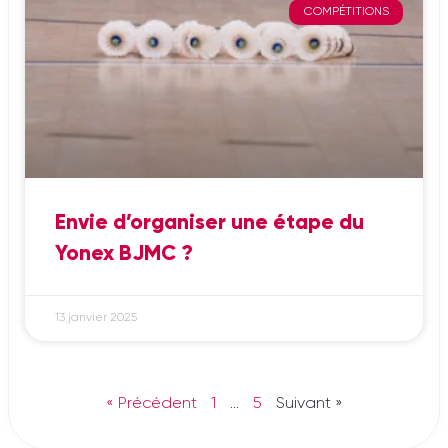
COMPÉTITIONS
Envie d’organiser une étape du
Yonex BJMC ?
13 janvier 2025
« Précédent
1
…
5
Suivant »