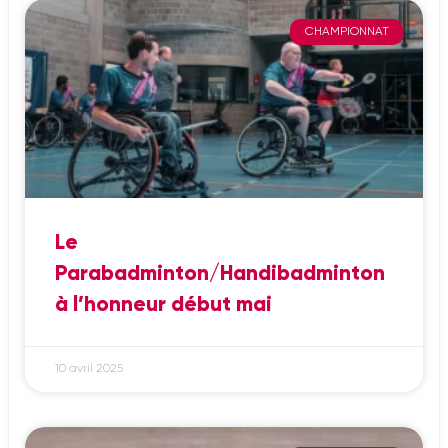
CHAMPIONNAT
Le
Parabadminton/Handibadminton
à l’honneur début mai
10 avril 2025