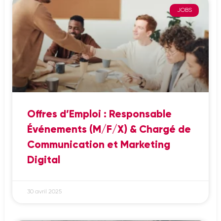
JOBS
Offres d’Emploi : Responsable
Événements (M/F/X) & Chargé de
Communication et Marketing
Digital
30 avril 2025