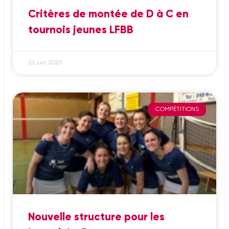
Critères de montée de D à C en
tournois jeunes LFBB
26 juin 2025
COMPÉTITIONS
Nouvelle structure pour les