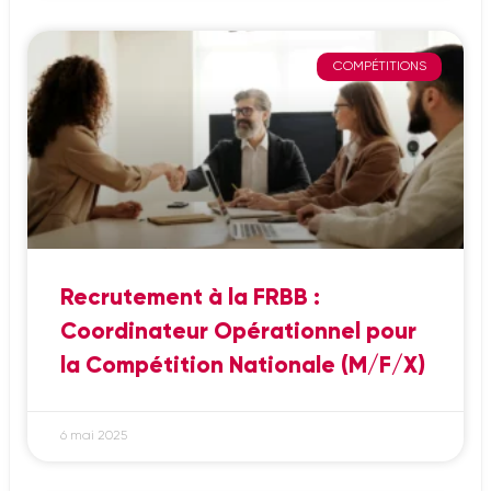
COMPÉTITIONS
Recrutement à la FRBB :
Coordinateur Opérationnel pour
la Compétition Nationale (M/F/X)
6 mai 2025