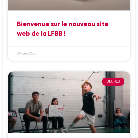
Bienvenue sur le nouveau site
web de la LFBB !
29 juin 2025
JEUNES