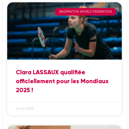
BADMINTON WORLD FEDERATION
Clara LASSAUX qualifiée
officiellement pour les Mondiaux
2025 !
2 mai 2025