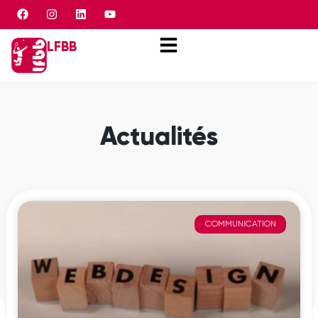
Panneau de gestion des cookies
LFBB
Actualités
COMMUNICATION