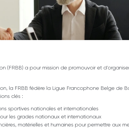
n (FRBB) a pour mission de promouvoir et d’organiser
tion, la FRBB fédère la Ligue Francophone Belge de 
ions clés :
ns sportives nationales et internationales
pour les grades nationaux et internationaux
cières, matérielles et humaines pour permettre aux m