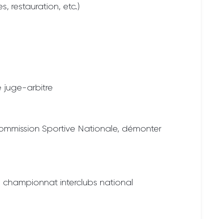
, restauration, etc.)
e juge-arbitre
Commission Sportive Nationale, démonter
u championnat interclubs national