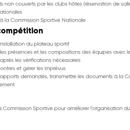
non couverts par les clubs hôtes (réservation de salles
ationales
s à la Commission Sportive Nationale
compétition
installation du plateau sportif
er les présences et les compositions des équipes avec l
après les vérifications nécessaires
ontres et gérer les imprévus
es rapports demandés, transmettre les documents à la 
gement
la Commission Sportive pour améliorer l’organisation d