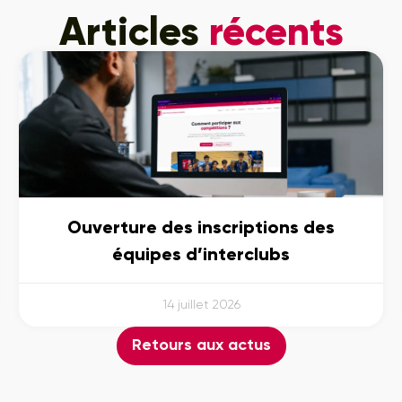
Articles
récents
Ouverture des inscriptions des
équipes d’interclubs
14 juillet 2026
Retours aux actus