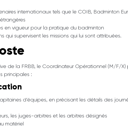
enaires internationaux tels que le COIB, Badminton E
 étrangères
les en vigueur pour la pratique du badminton
qui supervisent les missions qui lui sont attribuées.
poste
tive de la FRBB, le Coordinateur Opérationnel (M/F/X)
s principales :
cation
pitaines d’équipes, en précisant les détails des journé
rs, les juges-arbitres et les arbitres désignés
au matériel