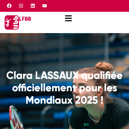
Panneau de gestion des cookies
LFBB
Clara LASSAUX qualifiée
officiellement pour les
Mondiaux 2025 !