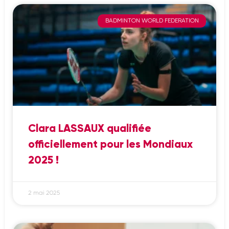
BADMINTON WORLD FEDERATION
Clara LASSAUX qualifiée
officiellement pour les Mondiaux
2025 !
2 mai 2025