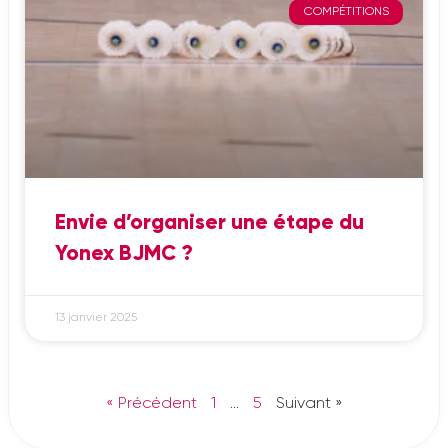
COMPÉTITIONS
Envie d’organiser une étape du
Yonex BJMC ?
13 janvier 2025
« Précédent
1
…
5
Suivant »