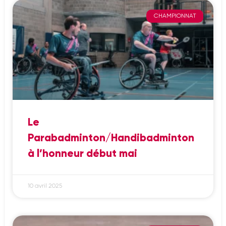
CHAMPIONNAT
Le
Parabadminton/Handibadminton
à l’honneur début mai
10 avril 2025