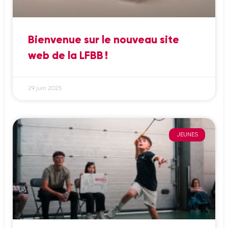
Bienvenue sur le nouveau site
web de la LFBB !
29 juin 2025
JEUNES