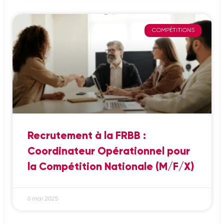
COMPÉTITIONS
Recrutement à la FRBB :
Coordinateur Opérationnel pour
la Compétition Nationale (M/F/X)
6 mai 2025