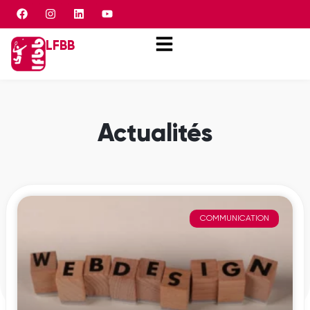
Panneau de gestion des cookies
LFBB
Actualités
COMMUNICATION