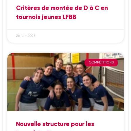
Critères de montée de D à C en
tournois jeunes LFBB
26 juin 2025
COMPÉTITIONS
Nouvelle structure pour les