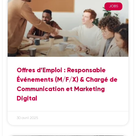
JOBS
Offres d’Emploi : Responsable
Événements (M/F/X) & Chargé de
Communication et Marketing
Digital
30 avril 2025