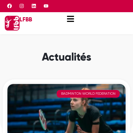
Panneau de gestion des cookies
LFBB
Actualités
BADMINTON WORLD FEDERATION