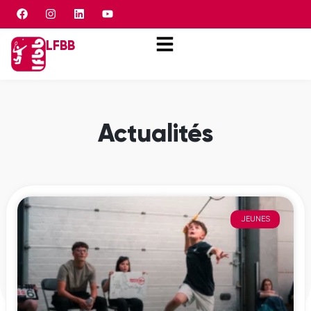
Panneau de gestion des cookies
LFBB
Actualités
JEUNES