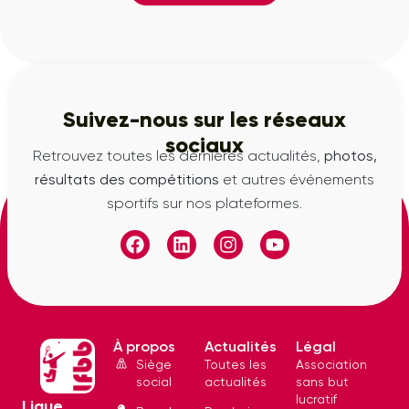
Suivez-nous sur les réseaux
sociaux
Retrouvez toutes les dernières actualités,
photos,
résultats des compétitions
et autres événements
sportifs sur nos plateformes.
À propos
Actualités
Légal
Siège
Toutes les
Association
social
actualités
sans but
lucratif
Ligue