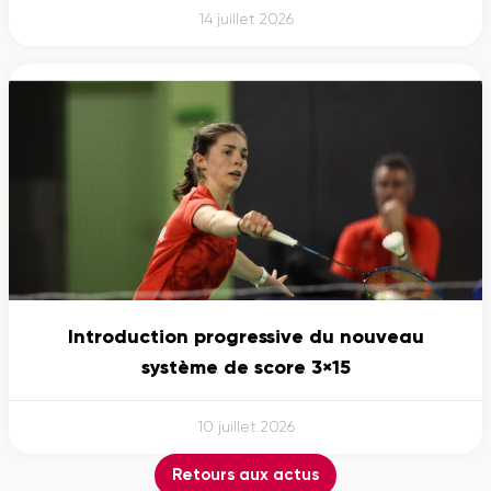
14 juillet 2026
Introduction progressive du nouveau
système de score 3×15
10 juillet 2026
Retours aux actus