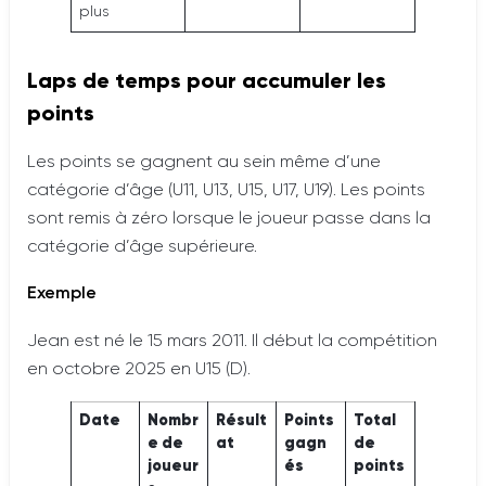
plus
Laps de temps pour accumuler les
points
Les points se gagnent au sein même d’une
catégorie d’âge (U11, U13, U15, U17, U19). Les points
sont remis à zéro lorsque le joueur passe dans la
catégorie d’âge supérieure.
Exemple
Jean est né le 15 mars 2011. Il début la compétition
en octobre 2025 en U15 (D).
Date
Nombr
Résult
Points
Total
e de
at
gagn
de
joueur
és
points