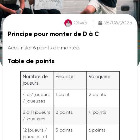
Olivier
26/06/2025
Principe pour monter de D à C
Accumuler 6 points de montée.
Table de points
Nombre de
Finaliste
Vainqueur
joueurs
4 à 7 joueurs
1 point
2 points
/ joueuses
8 à 11 joueurs
2 points
4 points
/ joueuses
12 joueurs /
3 points
6 points
joueuses et