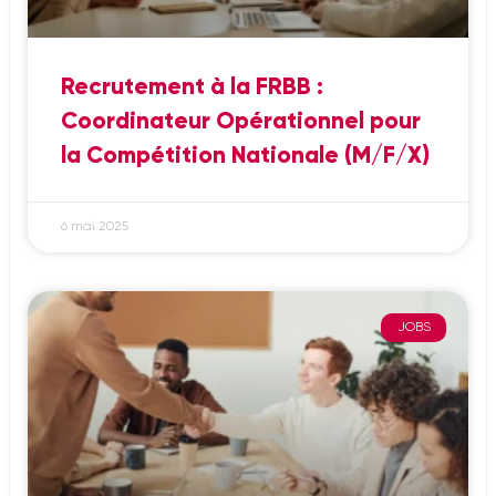
Recrutement à la FRBB :
Coordinateur Opérationnel pour
la Compétition Nationale (M/F/X)
6 mai 2025
JOBS