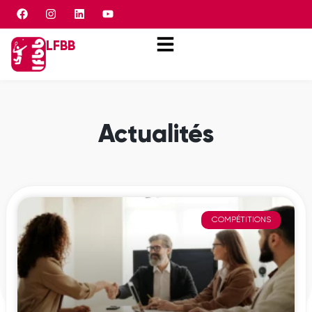
Panneau de gestion des cookies
LFBB
Actualités
COMPÉTITIONS