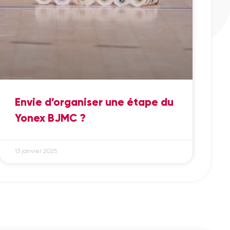
Envie d’organiser une étape du
Yonex BJMC ?
13 janvier 2025