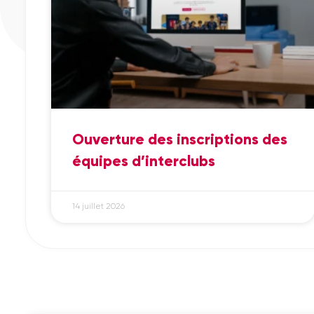
Ouverture des inscriptions des
équipes d’interclubs
14 juillet 2026