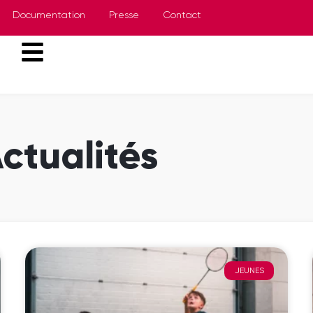
Documentation
Presse
Contact
ctualités
JEUNES