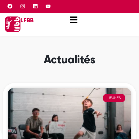
Panneau de gestion des cookies
LFBB
Actualités
JEUNES