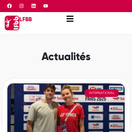
Panneau de gestion des cookies
LFBB
Actualités
INTERNATIONAL