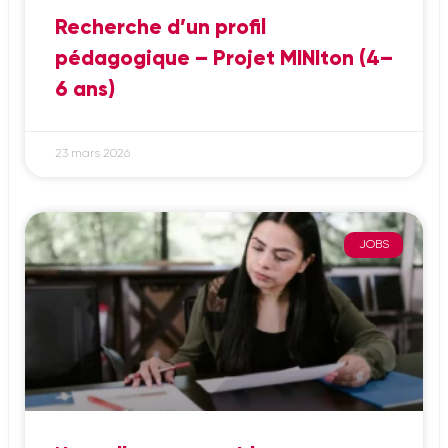
Recherche d’un profil
pédagogique – Projet MINIton (4–
6 ans)
23 mars 2026
JOBS