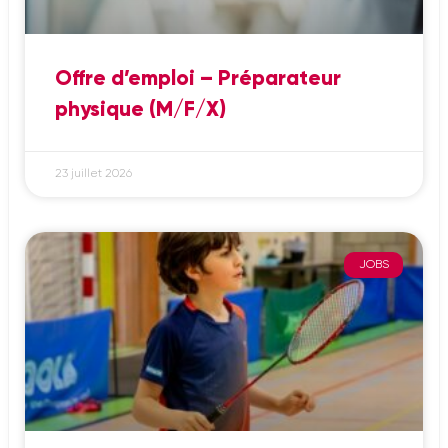
Offre d’emploi – Préparateur
physique (M/F/X)
23 juillet 2026
JOBS