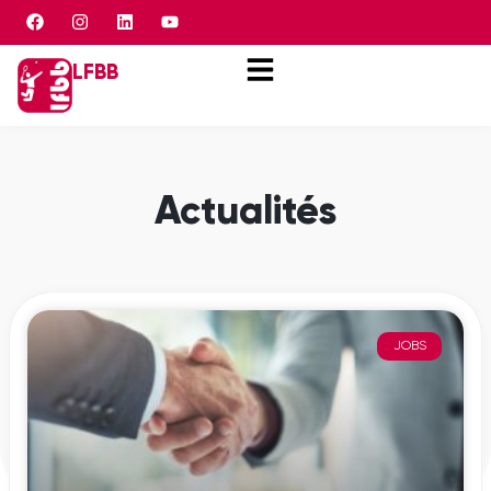
Panneau de gestion des cookies
LFBB
Actualités
JOBS