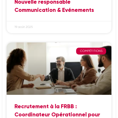
Nouvelle responsable
Communication & Evénements
19 août 2025
COMPÉTITIONS
Recrutement à la FRBB :
Coordinateur Opérationnel pour