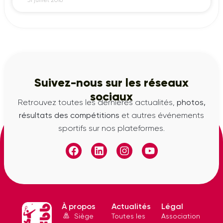
31 juillet 2016
Suivez-nous sur les réseaux
sociaux
Retrouvez toutes les dernières actualités,
photos,
résultats des compétitions
et autres événements
sportifs sur nos plateformes.
À propos
Actualités
Légal
Siège
Toutes les
Association