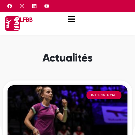
Panneau de gestion des cookies
LFBB
Actualités
INTERNATIONAL