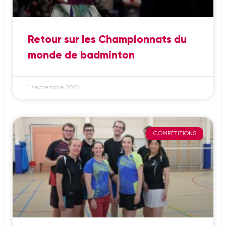
Retour sur les Championnats du
monde de badminton
1 septembre 2025
COMPÉTITIONS