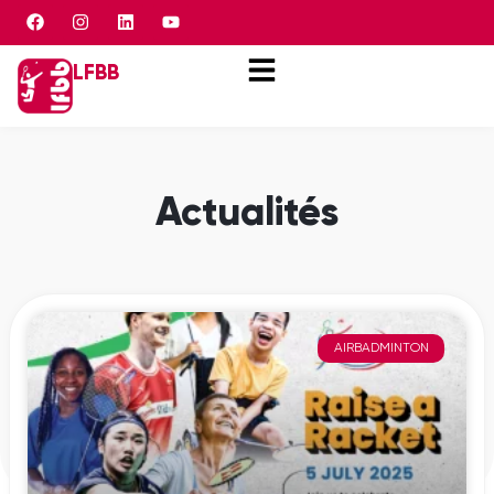
Panneau de gestion des cookies
LFBB
Actualités
AIRBADMINTON