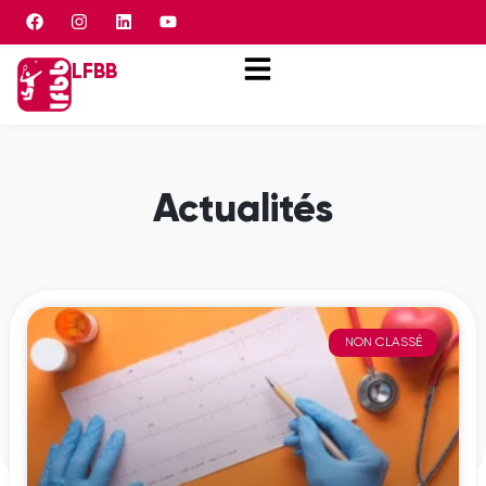
Panneau de gestion des cookies
LFBB
Actualités
NON CLASSÉ