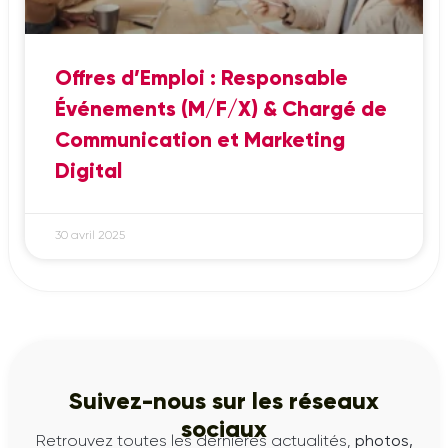
Offres d’Emploi : Responsable
Événements (M/F/X) & Chargé de
Communication et Marketing
Digital
30 avril 2025
Suivez-nous sur les réseaux
sociaux
Retrouvez toutes les dernières actualités,
photos,