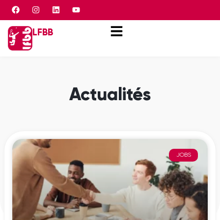
Panneau de gestion des cookies
LFBB
Actualités
JOBS