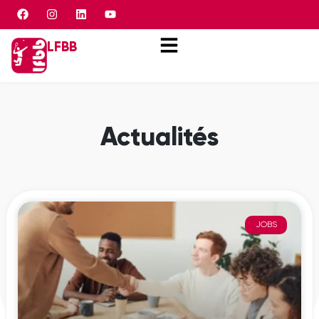
Panneau de gestion des cookies
LFBB
Actualités
JOBS