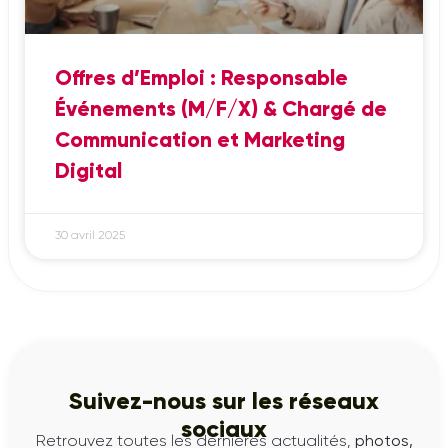
Offres d’Emploi : Responsable
Événements (M/F/X) & Chargé de
Communication et Marketing
Digital
30 avril 2025
Suivez-nous sur les réseaux
sociaux
Retrouvez toutes les dernières actualités,
photos,