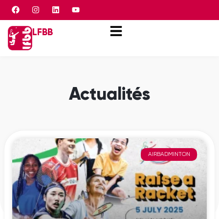
Panneau de gestion des cookies
LFBB
Actualités
AIRBADMINTON