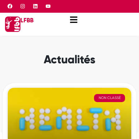
Panneau de gestion des cookies
LFBB
Actualités
NON CLASSÉ