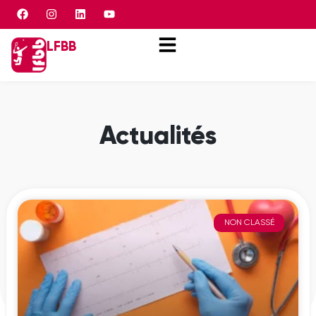
Panneau de gestion des cookies
LFBB
Actualités
NON CLASSÉ