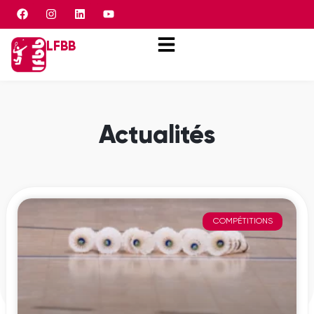
Panneau de gestion des cookies
LFBB
Actualités
COMPÉTITIONS