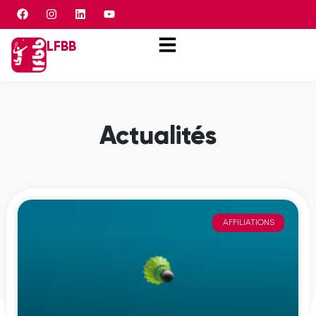
Panneau de gestion des cookies
LFBB
Actualités
AFFILIATIONS