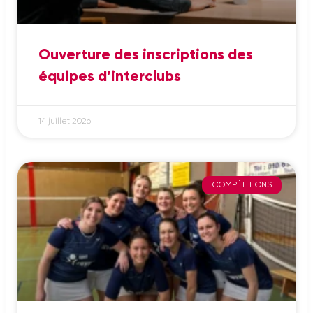
Ouverture des inscriptions des
équipes d’interclubs
14 juillet 2026
COMPÉTITIONS