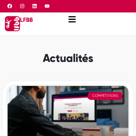
Panneau de gestion des cookies
LFBB
Actualités
COMPÉTITIONS