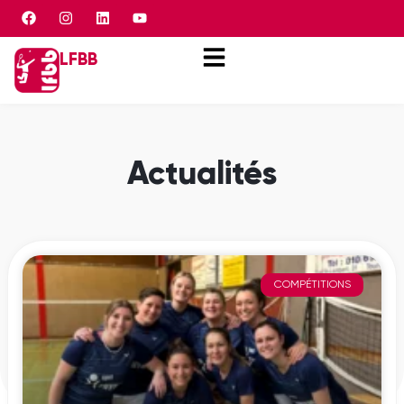
Panneau de gestion des cookies
LFBB
Actualités
COMPÉTITIONS