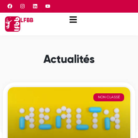
Panneau de gestion des cookies
LFBB
Actualités
NON CLASSÉ