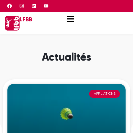
Panneau de gestion des cookies
LFBB
Actualités
AFFILIATIONS