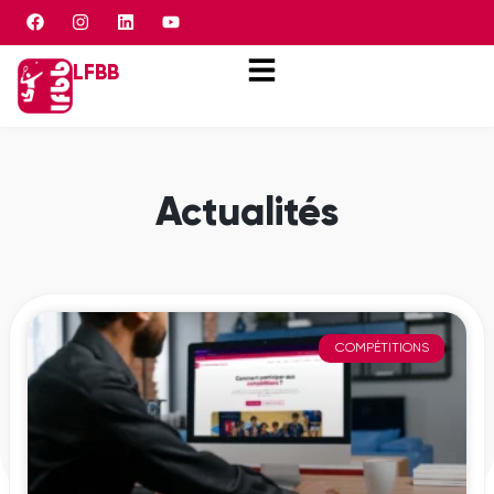
Panneau de gestion des cookies
LFBB
Actualités
COMPÉTITIONS