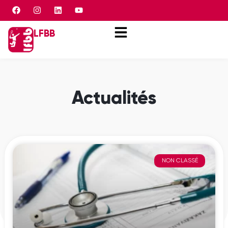
Panneau de gestion des cookies
LFBB
Actualités
NON CLASSÉ