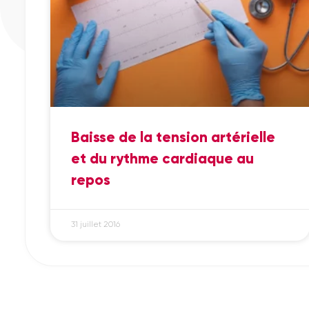
Baisse de la tension artérielle
et du rythme cardiaque au
repos
31 juillet 2016