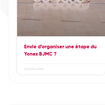
Envie d’organiser une étape du
Yonex BJMC ?
13 janvier 2025