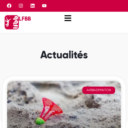
Panneau de gestion des cookies
LFBB
Actualités
AIRBADMINTON