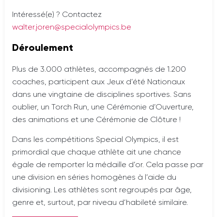
Intéressé(e) ? Contactez
walter.joren@specialolympics.be
Déroulement
Plus de 3.000 athlètes, accompagnés de 1.200
coaches, participent aux Jeux d’été Nationaux
dans une vingtaine de disciplines sportives. Sans
oublier, un Torch Run, une Cérémonie d’Ouverture,
des animations et une Cérémonie de Clôture !
Dans les compétitions Special Olympics, il est
primordial que chaque athlète ait une chance
égale de remporter la médaille d’or. Cela passe par
une division en séries homogènes à l’aide du
divisioning. Les athlètes sont regroupés par âge,
genre et, surtout, par niveau d’habileté similaire.