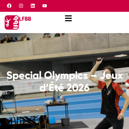
Panneau de gestion des cookies
LFBB
Special Olympics – Jeux
d’Été 2026