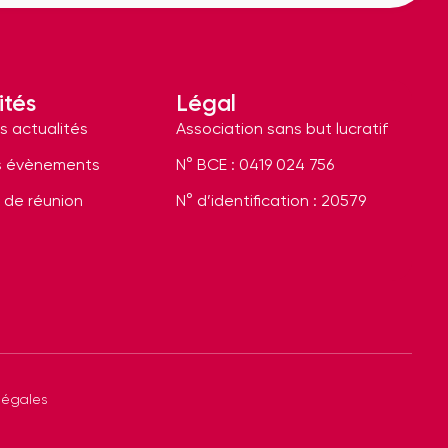
ités
Légal
s actualités
Association sans but lucratif
s évènements
N° BCE : 0419 024 756
 de réunion
N° d’identification : 20579
légales