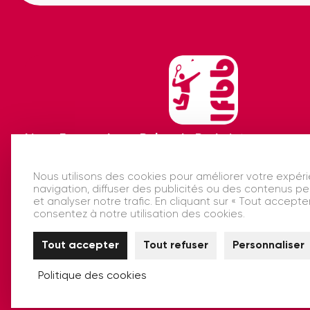
Ligue Francophone Belge de Badminton
Nous utilisons des cookies pour améliorer votre expér
navigation, diffuser des publicités ou des contenus p
et analyser notre trafic. En cliquant sur « Tout accepter
consentez à notre utilisation des cookies.
Tout accepter
Tout refuser
Personnaliser
Politique des cookies
Charte