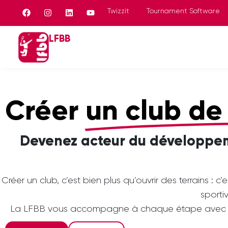
Panneau de gestion des cookies
Twizzit
Tournament Software
LFBB
Créer
un club d
Devenez acteur du développe
Créer un club, c’est bien plus qu’ouvrir des terrains : c
sporti
La LFBB vous accompagne à chaque étape avec un 