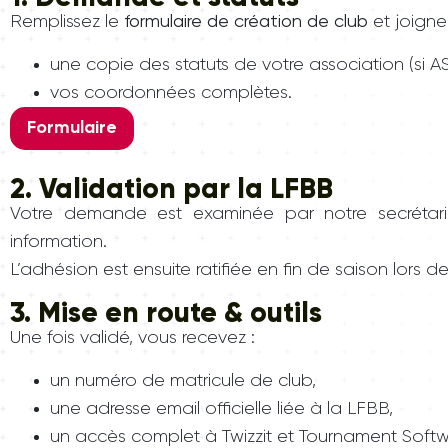
Remplissez le
formulaire de création de club
et joignez
une copie des statuts de votre association (si A
vos coordonnées complètes.
Formulaire
2. Validation par la LFBB
Votre demande est examinée par notre secrétaria
information.
L’adhésion est ensuite ratifiée en fin de saison lors d
3. Mise en route & outils
Une fois validé, vous recevez :
un numéro de matricule de club,
une adresse email officielle liée à la LFBB,
un accès complet à Twizzit et Tournament Softw