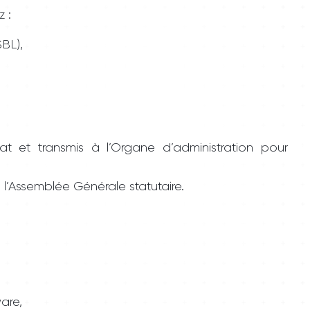
 :
SBL),
t et transmis à l’Organe d’administration pour
e l’Assemblée Générale statutaire.
are,