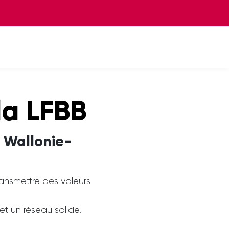
la LFBB
 Wallonie-
transmettre des valeurs
 un réseau solide.