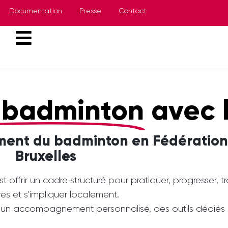
Documentation
Presse
Contact
e badminton
avec 
ment du badminton en Fédération
Bruxelles
’est offrir un cadre structuré pour pratiquer, progresser, 
ves et s’impliquer localement.
accompagnement personnalisé, des outils dédiés et