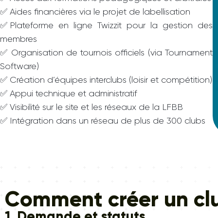
✅ Aides financières via le projet de labellisation
✅Plateforme en ligne Twizzit pour la gestion des
membres
✅ Organisation de tournois officiels (via Tournament
Software)
✅ Création d’équipes interclubs (loisir et compétition)
✅ Appui technique et administratif
✅ Visibilité sur le site et les réseaux de la LFBB
✅ Intégration dans un réseau de plus de 300 clubs
Comment créer un cl
1. Demande et statuts