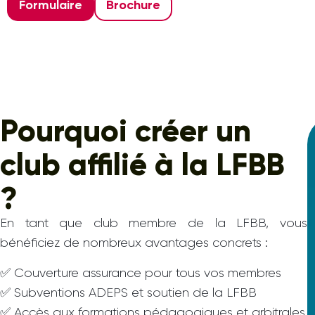
Formulaire
Brochure
Pourquoi créer un
club affilié à la LFBB
?
En tant que club membre de la LFBB, vous
bénéficiez de nombreux avantages concrets :
✅ Couverture assurance pour tous vos membres
✅ Subventions ADEPS et soutien de la LFBB
✅ Accès aux formations pédagogiques et arbitrales