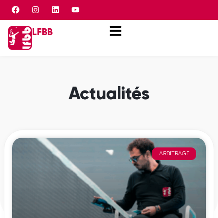
Panneau de gestion des cookies
LFBB
Actualités
ARBITRAGE