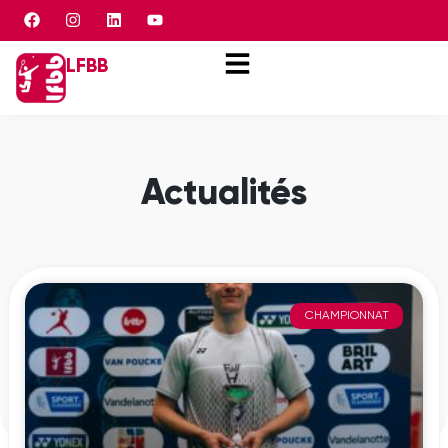
Panneau de gestion des cookies
LFBB
Actualités
CHAMPIONNAT